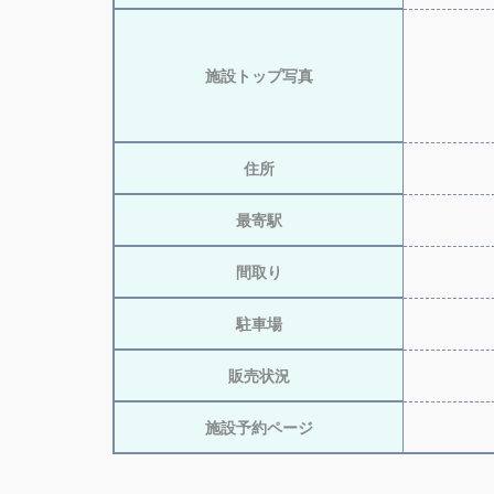
施設トップ写真
住所
最寄駅
間取り
駐車場
販売状況
施設予約ページ