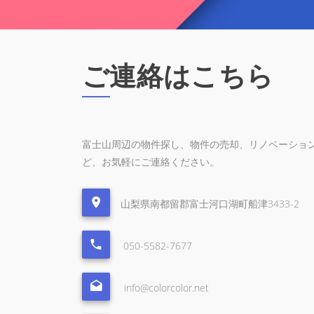
ご連絡はこちら
富士山周辺の物件探し、物件の売却、リノベーショ
ど、お気軽にご連絡ください。
山梨県南都留郡富士河口湖町船津3433-2
050-5582-7677
info@colorcolor.net