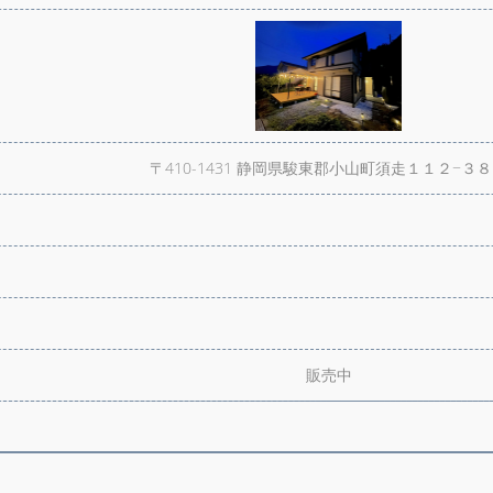
〒410-1431 静岡県駿東郡小山町須走１１２−３
販売中