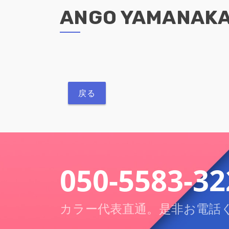
ANGO YAMANA
戻る
050-5583-32
カラー代表直通。是非お電話