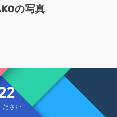
KAKOの写真
22
ください