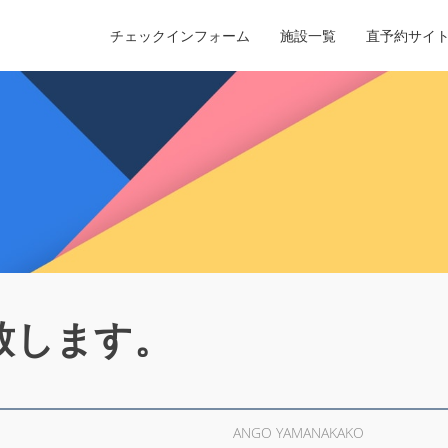
チェックインフォーム
施設一覧
直予約サイ
致します。
ANGO YAMANAKAKO