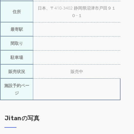
日本、〒410-3402 静岡県沼津市戸田９１
住所
０−１
最寄駅
間取り
駐車場
販売状況
販売中
施設予約ペー
ジ
Jitanの写真