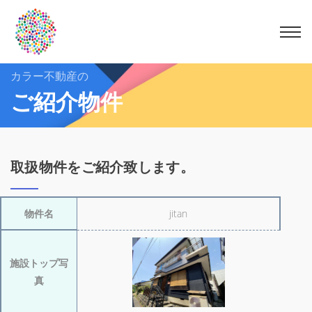
カラー不動産の
ご紹介物件
取扱物件をご紹介致します。
物件名
jitan
施設トップ写
真