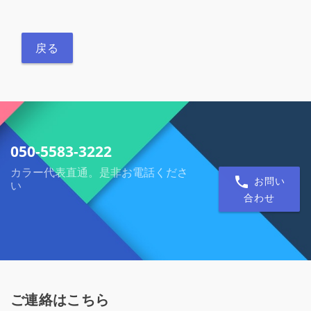
戻る
050-5583-3222
カラー代表直通。是非お電話くださ
お問い
い
合わせ
ご連絡はこちら